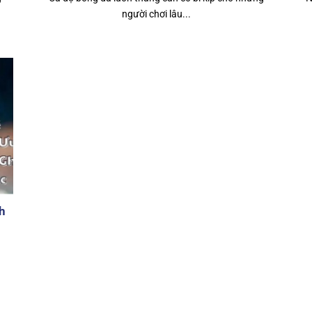
người chơi lâu...
nh