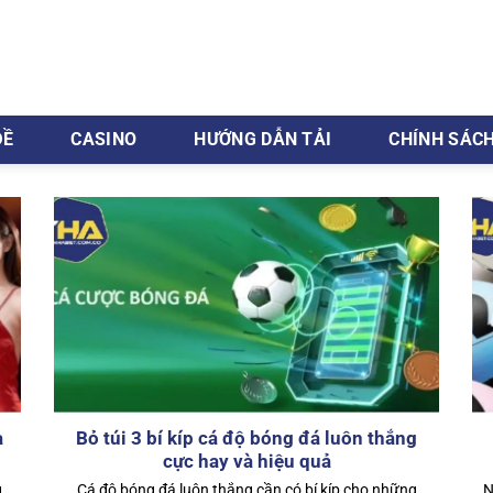
ĐỀ
CASINO
HƯỚNG DẪN TẢI
CHÍNH SÁC
à
Bỏ túi 3 bí kíp cá độ bóng đá luôn thắng
cực hay và hiệu quả
g
Cá độ bóng đá luôn thắng cần có bí kíp cho những
N